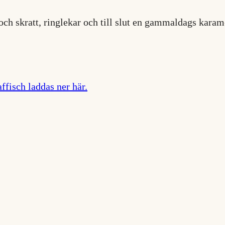
ch skratt, ringlekar och till slut en gammaldags karamel
affisch laddas ner här.