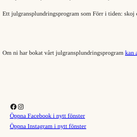
Ett julgransplundringsprogram som Förr i tiden: skoj o
Om ni har bokat vårt julgransplundringsprogram
kan 
Facebook
Instagram
Öppna Facebook i nytt fönster
Öppna Instagram i nytt fönster