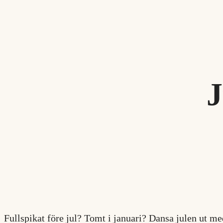
J
Fullspikat före jul? Tomt i januari? Dansa julen ut